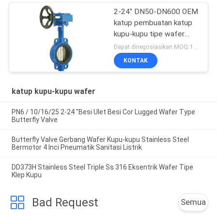
2-24" DN50-DN600 OEM
katup pembuatan katup
kupu-kupu tipe wafer
besi ulet
Dapat dinegosiasikan MOQ:1 buah
KONTAK
katup kupu-kupu wafer
PN6 / 10/16/25 2-24 "Besi Ulet Besi Cor Lugged Wafer Type
Butterfly Valve
Butterfly Valve Gerbang Wafer Kupu-kupu Stainless Steel
Bermotor 4 Inci Pneumatik Sanitasi Listrik
DD373H Stainless Steel Triple Ss 316 Eksentrik Wafer Tipe
Klep Kupu
Bad Request
Semua