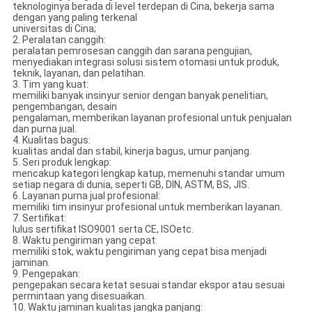
teknologinya berada di level terdepan di Cina, bekerja sama
dengan yang paling terkenal
universitas di Cina;
2. Peralatan canggih:
peralatan pemrosesan canggih dan sarana pengujian,
menyediakan integrasi solusi sistem otomasi untuk produk,
teknik, layanan, dan pelatihan.
3. Tim yang kuat:
memiliki banyak insinyur senior dengan banyak penelitian,
pengembangan, desain
pengalaman, memberikan layanan profesional untuk penjualan
dan purna jual.
4. Kualitas bagus:
kualitas andal dan stabil, kinerja bagus, umur panjang.
5. Seri produk lengkap:
mencakup kategori lengkap katup, memenuhi standar umum
setiap negara di dunia, seperti GB, DIN, ASTM, BS, JIS.
6. Layanan purna jual profesional:
memiliki tim insinyur profesional untuk memberikan layanan.
7. Sertifikat:
lulus sertifikat ISO9001 serta CE, ISOetc.
8. Waktu pengiriman yang cepat:
memiliki stok, waktu pengiriman yang cepat bisa menjadi
jaminan.
9. Pengepakan:
pengepakan secara ketat sesuai standar ekspor atau sesuai
permintaan yang disesuaikan.
10. Waktu jaminan kualitas jangka panjang: