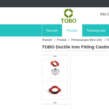
KELO
Rumah
Produk
Tentang kita
Rumah
Produk
Pemasangan Besi Ulet
TO
TOBO Ductile Iron Fitting Casti