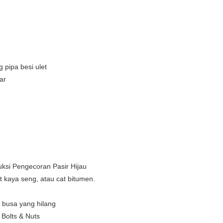
pipa besi ulet
ar
duksi Pengecoran Pasir Hijau
t kaya seng, atau cat bitumen.
 busa yang hilang
Bolts & Nuts