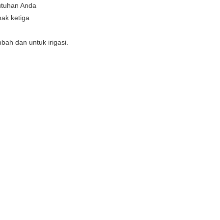
butuhan Anda
hak ketiga
bah dan untuk irigasi.