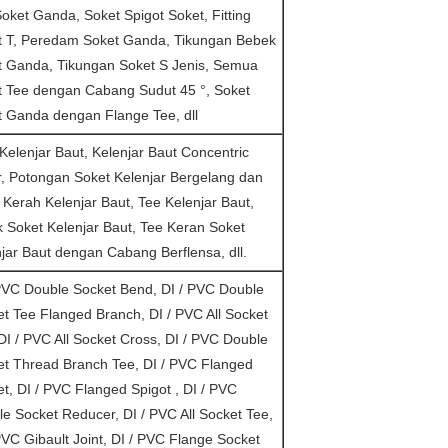
oket Ganda, Soket Spigot Soket, Fitting
t T, Peredam Soket Ganda, Tikungan Bebek
t Ganda, Tikungan Soket S Jenis, Semua
t Tee dengan Cabang Sudut 45 °, Soket
t Ganda dengan Flange Tee, dll
Kelenjar Baut, Kelenjar Baut Concentric
, Potongan Soket Kelenjar Bergelang dan
 Kerah Kelenjar Baut, Tee Kelenjar Baut,
 Soket Kelenjar Baut, Tee Keran Soket
jar Baut dengan Cabang Berflensa, dll.
PVC Double Socket Bend, DI / PVC Double
t Tee Flanged Branch, DI / PVC All Socket
DI / PVC All Socket Cross, DI / PVC Double
et Thread Branch Tee, DI / PVC Flanged
t, DI / PVC Flanged Spigot , DI / PVC
e Socket Reducer, DI / PVC All Socket Tee,
PVC Gibault Joint, DI / PVC Flange Socket