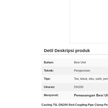
Detil Deskripsi produk
Bahan:
Besi Ulet
Teknik:
Pengecoran
Tipe:
Tee, tekuk, siku, salib, p
Ukuran:
DN200
Pemasangan Besi Ul
Menyoroti:
Casting 75L DN200 Red Coupling Pipe Clamp Pe