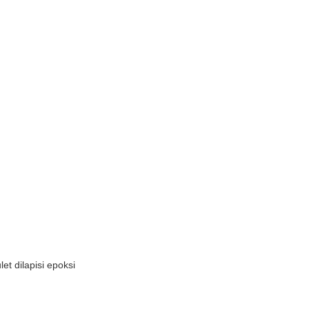
let dilapisi epoksi