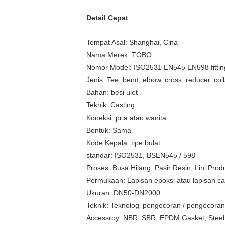
Detail Cepat
Tempat Asal: Shanghai, Cina
Nama Merek: TOBO
Nomor Model: ISO2531 EN545 EN598 fitting 
Jenis: Tee, bend, elbow, cross, reducer, coll
Bahan: besi ulet
Teknik: Casting
Koneksi: pria atau wanita
Bentuk: Sama
Kode Kepala: tipe bulat
standar: ISO2531, BSEN545 / 598
Proses: Busa Hilang, Pasir Resin, Lini Pro
Permukaan: Lapisan epoksi atau lapisan ca
Ukuran: DN50-DN2000
Teknik: Teknologi pengecoran / pengecoran
Accessroy: NBR, SBR, EPDM Gasket, Steel 