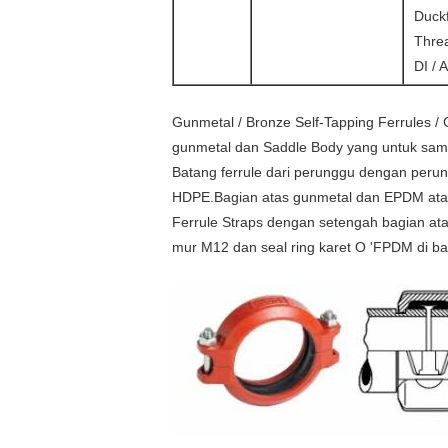
Duck
Threa
DI / 
Gunmetal / Bronze Self-Tapping Ferrules / 
gunmetal dan Saddle Body yang untuk samb
Batang ferrule dari perunggu dengan perun
HDPE.Bagian atas gunmetal dan EPDM atau
Ferrule Straps dengan setengah bagian at
mur M12 dan seal ring karet O 'FPDM di b