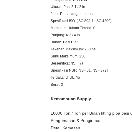
Ukuran Pas: 2-1 / 2 in
Jenis Pemasangan: Lurus
Spesifikasi ISO: [ISO 898-1, ISO 4200]
Mematuhi Hukum Timbal: Ya
Panjang: 6-3 / 4 in
Bahan: Besi Ulet
Tekanan Maksimum: 750 psi
Suhu Maksimum: 250
Bersertifikat NSF: Ya
Spesifikasi NSF: [NSF 61, NSF 372]
Terdaftar di UL: Ya
Berat: 3
Kemampuan Supply:
10000 Ton / Ton per Bulan fitting pipa besi u
Pengemasan & Pengiriman
Detail Kemasan