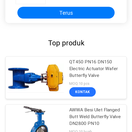
Terus
Top produk
QT450 PN16 DN150
Electric Actuator Wafer
Butterfly Valve
MOQ:10 pcs
KONTAK
AWWA Besi Ulet Flanged
Butt Weld Butterfly Valve
DN2800 PN10
MOQ:10 buah