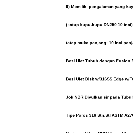
9) Memiliki pengalaman yang k
(katup kupu-kupu DN250 10 inci)
tatap muka panjang: 10 inci panj
Besi Ulet Tubuh dengan Fusion 
Besi Ulet Disk w/316SS Edge w/
Jok NBR Divulkanisir pada Tubu
Tipe Poros 316 Stn.Stl ASTM A27