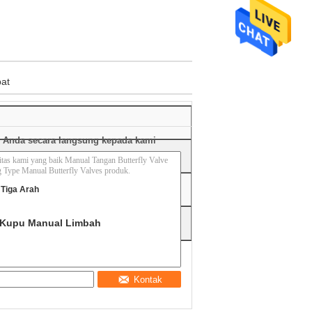
pat
 Anda secara langsung kepada kami
Tiga Arah
-Kupu Manual Limbah
Kontak