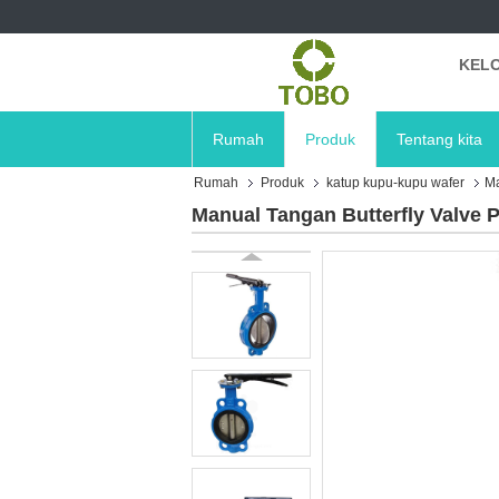
KELO
Rumah
Produk
Tentang kita
Rumah
Produk
katup kupu-kupu wafer
Ma
Manual Tangan Butterfly Valve 