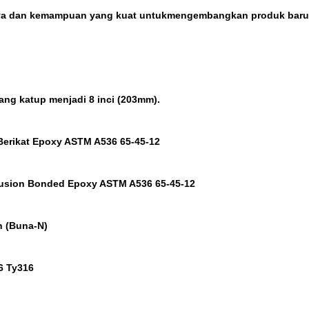
aya dan kemampuan yang kuat untuk
mengembangkan produk baru
ang katup menjadi 8 inci (203mm).
Berikat Epoxy ASTM A536 65-45-12
Fusion Bonded Epoxy ASTM A536 65-45-12
h (Buna-N)
6 Ty316