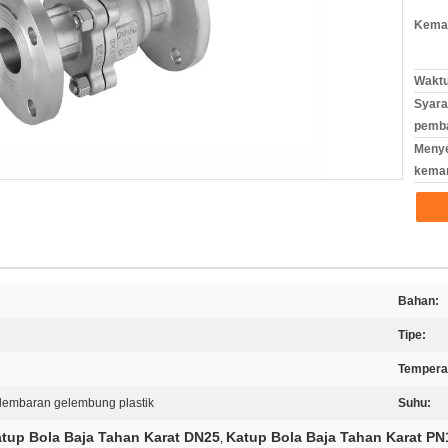
Kemas
Waktu
Syara
pemb
Meny
kema
Bahan:
Tipe:
Tempera
lembaran gelembung plastik
Suhu:
tup Bola Baja Tahan Karat DN25
Katup Bola Baja Tahan Karat PN
,