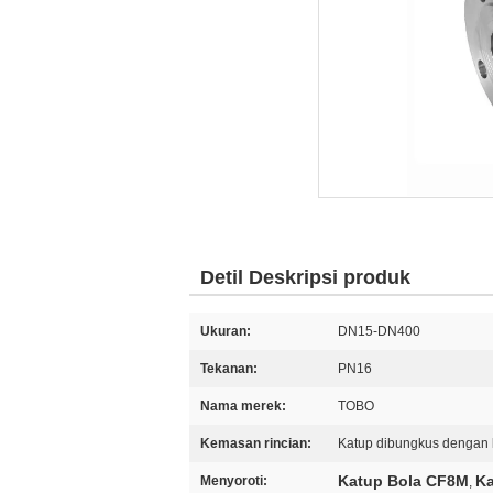
Detil Deskripsi produk
Ukuran:
DN15-DN400
Tekanan:
PN16
Nama merek:
TOBO
Kemasan rincian:
Katup dibungkus dengan 
Katup Bola CF8M
Ka
Menyoroti:
,