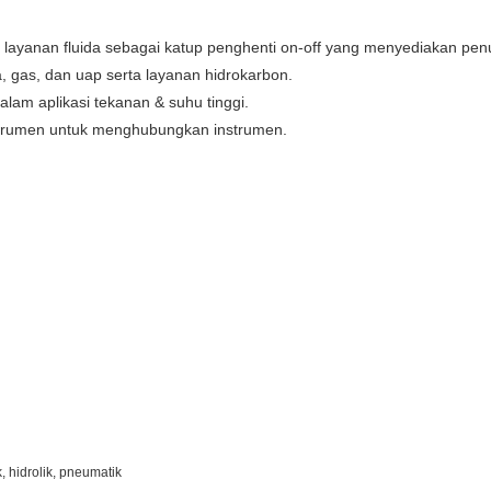
s layanan fluida sebagai katup penghenti on-off yang menyediakan pe
, gas, dan uap serta layanan hidrokarbon.
am aplikasi tekanan & suhu tinggi.
strumen untuk menghubungkan instrumen.
k, hidrolik, pneumatik