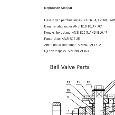
Kepatuhan Standar
Desain dan pembuatan: ANSI B16.34, API 608, AP
Dimensi tatap muka: ANSI B16.10, API 6D
Koneksi bergelang: ANSI B16.5, ANSI B16.47
Pantat dilas: ANSI B16.25
Aman untuk keamanan: API 607, API 6FA
Uji dan inspeksi: API 598, API6D