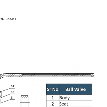
I 6D, BS5351