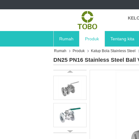
KELO
Rumah
Produk
Tentang kita
Rumah
Produk
Katup Bola Stainless Steel
DN25 PN16 Stainless Steel Ball