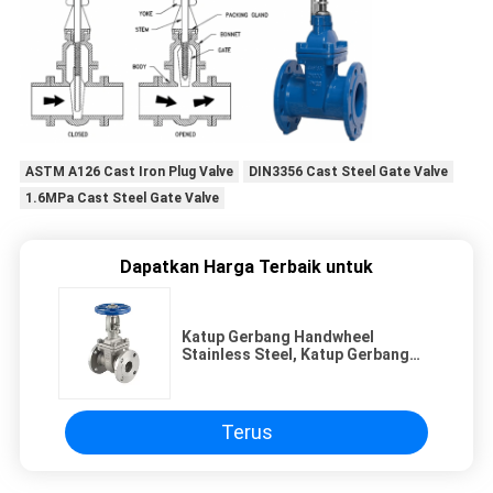
ASTM A126 Cast Iron Plug Valve
DIN3356 Cast Steel Gate Valve
1.6MPa Cast Steel Gate Valve
Dapatkan Harga Terbaik untuk
Katup Gerbang Handwheel
Stainless Steel, Katup Gerbang
Baut Kelas 150 CF8M 3 ''
Terus