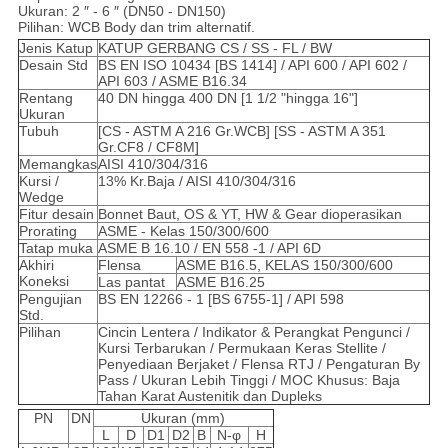
Ukuran: 2 ″ - 6 ″ (DN50 - DN150)
Pilihan: WCB Body dan trim alternatif.
Jenis Katup
KATUP GERBANG CS / SS - FL / BW
Desain Std
BS EN ISO 10434 [BS 1414] / API 600 / API 602 /
API 603 / ASME B16.34
Rentang
40 DN hingga 400 DN [1 1/2 "hingga 16"]
Ukuran
Tubuh
[CS - ASTM A 216 Gr.WCB] [SS - ASTM A 351
Gr.CF8 / CF8M]
Memangkas
AISI 410/304/316
Kursi /
13% Kr.Baja / AISI 410/304/316
Wedge
Fitur desain
Bonnet Baut, OS & YT, HW & Gear dioperasikan
Prorating
ASME - Kelas 150/300/600
Tatap muka
ASME B 16.10 / EN 558 -1 / API 6D
Akhiri
Flensa
ASME B16.5, KELAS 150/300/600
Koneksi
Las pantat
ASME B16.25
Pengujian
BS EN 12266 - 1 [BS 6755-1] / API 598
Std.
Pilihan
Cincin Lentera / Indikator & Perangkat Pengunci /
Kursi Terbarukan / Permukaan Keras Stellite /
Penyediaan Berjaket / Flensa RTJ / Pengaturan By
Pass / Ukuran Lebih Tinggi / MOC Khusus: Baja
Tahan Karat Austenitik dan Dupleks
PN
DN
Ukuran (mm)
L
D
D1
D2
B
N-φ
H