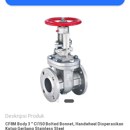
Deskripsi Produk
CF8M Body 3 '' Cl150 Bolted Bonnet, Handwheel Dioperasikan
Katup Gerbang Stainless Steel