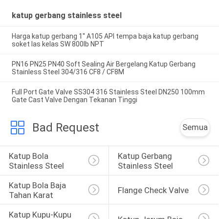
katup gerbang stainless steel
Harga katup gerbang 1'' A105 API tempa baja katup gerbang
soket las kelas SW 800lb NPT
PN16 PN25 PN40 Soft Sealing Air Bergelang Katup Gerbang
Stainless Steel 304/316 CF8 / CF8M
Full Port Gate Valve SS304 316 Stainless Steel DN250 100mm
Gate Cast Valve Dengan Tekanan Tinggi
Bad Request
Semua
Katup Bola 
Katup Gerbang 
Stainless Steel
Stainless Steel
Katup Bola Baja 
Flange Check Valve
Tahan Karat
Katup Kupu-Kupu 