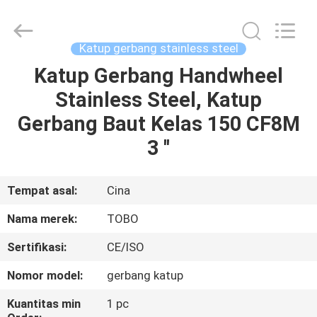
2026
TOBO
STEEL
GROUP
CHINA.
Katup gerbang stainless steel
All
Rights
Reserved.
Katup Gerbang Handwheel
RUMAH
Stainless Steel, Katup
PRODUK
Gerbang Baut Kelas 150 CF8M
3 ''
TENTANG
KAMI
Tempat asal:
Cina
Nama merek:
TOBO
TUR
Sertifikasi:
CE/ISO
PABRIK
Nomor model:
gerbang katup
KONTROL
Kuantitas min
1 pc