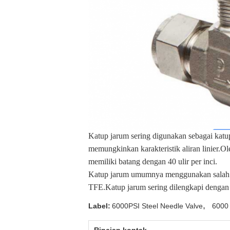
Katup jarum sering digunakan sebagai katup
memungkinkan karakteristik aliran linier.O
memiliki batang dengan 40 ulir per inci.
Katup jarum umumnya menggunakan salah sa
TFE.Katup jarum sering dilengkapi dengan 
,
Label:
6000PSI Steel Needle Valve
6000 