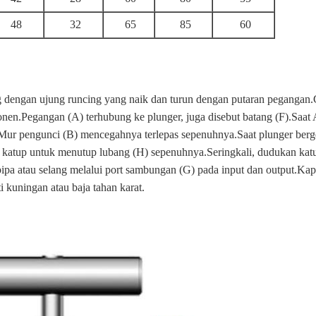
48
32
65
85
60
dengan ujung runcing yang naik dan turun dengan putaran pegangan
nen.Pegangan (A) terhubung ke plunger, juga disebut batang (F).Saat
).Mur pengunci (B) mencegahnya terlepas sepenuhnya.Saat plunger ber
katup untuk menutup lubang (H) sepenuhnya.Seringkali, dudukan katu
a atau selang melalui port sambungan (G) pada input dan output.Kap
i kuningan atau baja tahan karat.