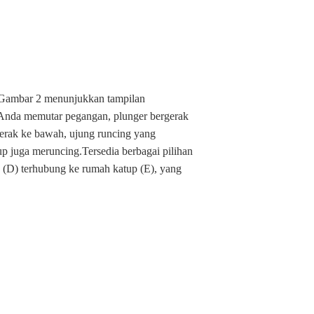
.Gambar 2 menunjukkan tampilan
 Anda memutar pegangan, plunger bergerak
gerak ke bawah, ujung runcing yang
p juga meruncing.Tersedia berbagai pilihan
 (D) terhubung ke rumah katup (E), yang