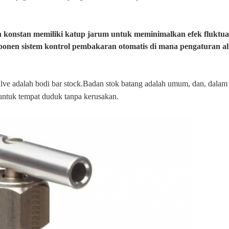
 konstan memiliki katup jarum untuk meminimalkan efek fluktu
nen sistem kontrol pembakaran otomatis di mana pengaturan ali
alve adalah bodi bar stock.Badan stok batang adalah umum, dan, dalam j
untuk tempat duduk tanpa kerusakan.