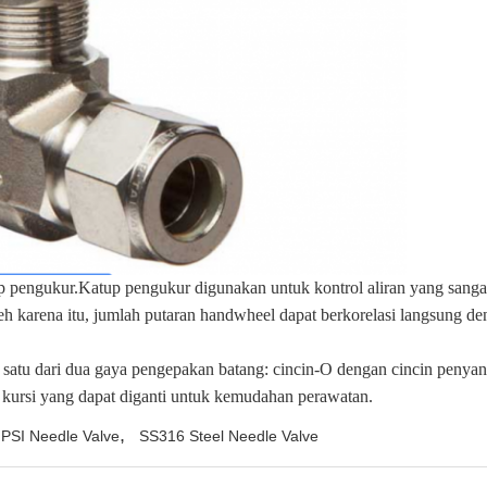
 pengukur.Katup pengukur digunakan untuk kontrol aliran yang sangat 
leh karena itu, jumlah putaran handwheel dapat berkorelasi langsung de
tu dari dua gaya pengepakan batang: cincin-O dengan cincin penyan
kursi yang dapat diganti untuk kemudahan perawatan.
,
PSI Needle Valve
SS316 Steel Needle Valve