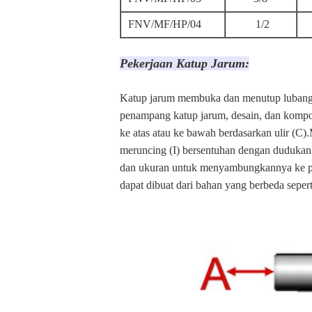
FNV/MF/HP/04
1/2
Pekerjaan Katup Jarum:
Katup jarum membuka dan menutup lubang 
penampang katup jarum, desain, dan kompo
ke atas atau ke bawah berdasarkan ulir (C
meruncing (I) bersentuhan dengan dudukan 
dan ukuran untuk menyambungkannya ke pip
dapat dibuat dari bahan yang berbeda sepert