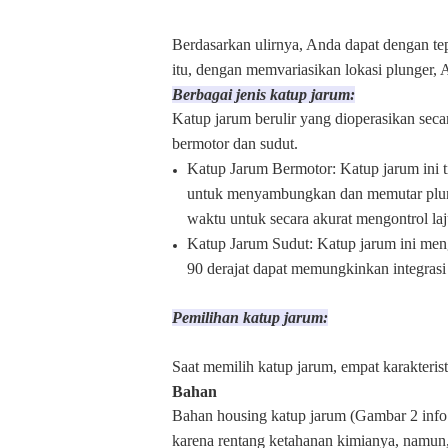
Berdasarkan ulirnya, Anda dapat dengan te
itu, dengan memvariasikan lokasi plunger, 
Berbagai jenis katup jarum:
Katup jarum berulir yang dioperasikan seca
bermotor dan sudut.
Katup Jarum Bermotor: Katup jarum ini t
untuk menyambungkan dan memutar plunyer
waktu untuk secara akurat mengontrol laju
Katup Jarum Sudut: Katup jarum ini mengu
90 derajat dapat memungkinkan integrasi
Pemilihan katup jarum:
Saat memilih katup jarum, empat karakterist
Bahan
Bahan housing katup jarum (Gambar 2 info 
karena rentang ketahanan kimianya, namun, 