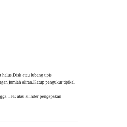
halus.Disk atau lubang tipis
ngan jumlah aliran.Katup pengukur tipikal
gga TFE atau silinder pengepakan