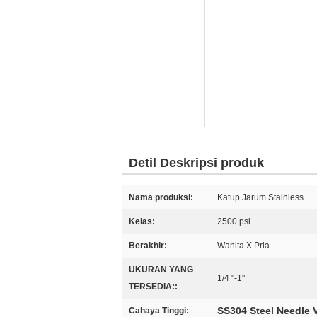
Detil Deskripsi produk
Nama produksi:
Katup Jarum Stainless
Kelas:
2500 psi
Berakhir:
Wanita X Pria
UKURAN YANG
1/4 "-1"
TERSEDIA::
SS304 Steel Needle 
Cahaya Tinggi: