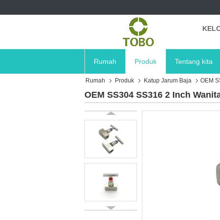
KELO
Rumah
Produk
Tentang kita
Rumah
Produk
Katup Jarum Baja
OEM SS
OEM SS304 SS316 2 Inch Wanita 