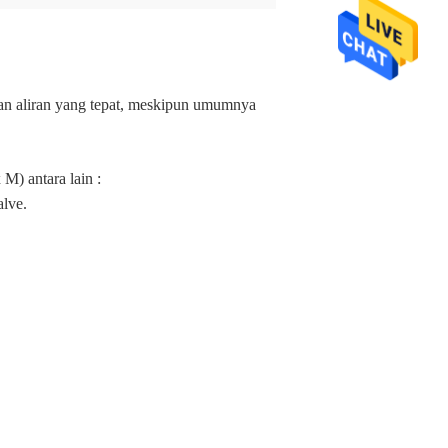
ran aliran yang tepat, meskipun umumnya
M) antara lain :
lve.