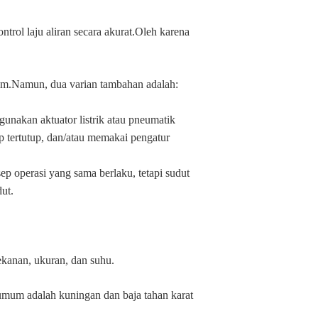
rol laju aliran secara akurat.Oleh karena
umum.Namun, dua varian tambahan adalah:
nakan aktuator listrik atau pneumatik
p tertutup, dan/atau memakai pengatur
ep operasi yang sama berlaku, tetapi sudut
ut.
tekanan, ukuran, dan suhu.
umum adalah kuningan dan baja tahan karat