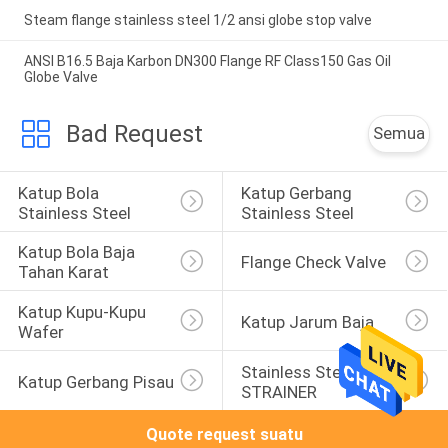
Steam flange stainless steel 1/2 ansi globe stop valve
ANSI B16.5 Baja Karbon DN300 Flange RF Class150 Gas Oil
Globe Valve
Bad Request
Semua
Katup Bola 
Katup Gerbang 
Stainless Steel
Stainless Steel
Katup Bola Baja 
Flange Check Valve
Tahan Karat
Katup Kupu-Kupu 
Katup Jarum Baja
Wafer
Stainless Steel Y 
Katup Gerbang Pisau
STRAINER
Quote request suatu