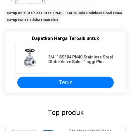
Katup Bola Stainless Steel PN40
Katup Bola Stainless Steel PN64
Katup Isolasi Globe PN40 Plus
Dapatkan Harga Terbaik untuk
3/4 `` SS304 PN40 Stainless Steel
Globe Valve Suhu Tinggi Plus
Globe Isolation Valve
Terus
Top produk