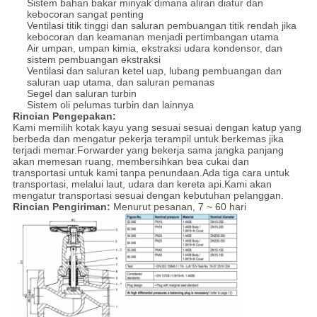
Sistem bahan bakar minyak dimana aliran diatur dan
kebocoran sangat penting
Ventilasi titik tinggi dan saluran pembuangan titik rendah jika
kebocoran dan keamanan menjadi pertimbangan utama
Air umpan, umpan kimia, ekstraksi udara kondensor, dan
sistem pembuangan ekstraksi
Ventilasi dan saluran ketel uap, lubang pembuangan dan
saluran uap utama, dan saluran pemanas
Segel dan saluran turbin
Sistem oli pelumas turbin dan lainnya
Rincian Pengepakan:
Kami memilih kotak kayu yang sesuai sesuai dengan katup yang
berbeda dan mengatur pekerja terampil untuk berkemas jika
terjadi memar.Forwarder yang bekerja sama jangka panjang
akan memesan ruang, membersihkan bea cukai dan
transportasi untuk kami tanpa penundaan.Ada tiga cara untuk
transportasi, melalui laut, udara dan kereta api.Kami akan
mengatur transportasi sesuai dengan kebutuhan pelanggan.
Rincian Pengiriman:
Menurut pesanan, 7 ~ 60 hari