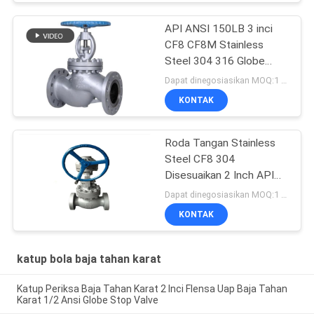
API ANSI 150LB 3 inci
CF8 CF8M Stainless
Steel 304 316 Globe
Valve
Dapat dinegosiasikan MOQ:1 buah
KONTAK
Roda Tangan Stainless
Steel CF8 304
Disesuaikan 2 Inch API
Globe Valve
Dapat dinegosiasikan MOQ:1 buah
KONTAK
katup bola baja tahan karat
Katup Periksa Baja Tahan Karat 2 Inci Flensa Uap Baja Tahan
Karat 1/2 Ansi Globe Stop Valve