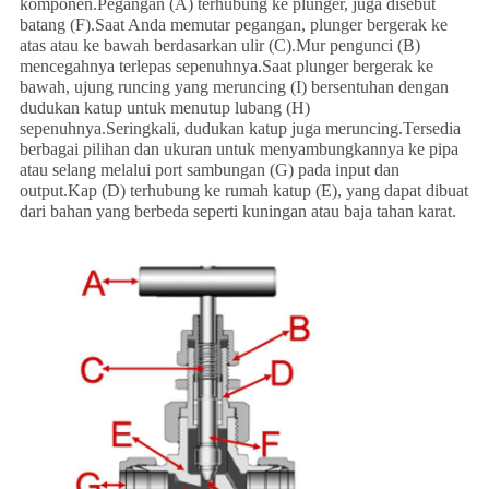
komponen.Pegangan (A) terhubung ke plunger, juga disebut
batang (F).Saat Anda memutar pegangan, plunger bergerak ke
atas atau ke bawah berdasarkan ulir (C).Mur pengunci (B)
mencegahnya terlepas sepenuhnya.Saat plunger bergerak ke
bawah, ujung runcing yang meruncing (I) bersentuhan dengan
dudukan katup untuk menutup lubang (H)
sepenuhnya.Seringkali, dudukan katup juga meruncing.Tersedia
berbagai pilihan dan ukuran untuk menyambungkannya ke pipa
atau selang melalui port sambungan (G) pada input dan
output.Kap (D) terhubung ke rumah katup (E), yang dapat dibuat
dari bahan yang berbeda seperti kuningan atau baja tahan karat.