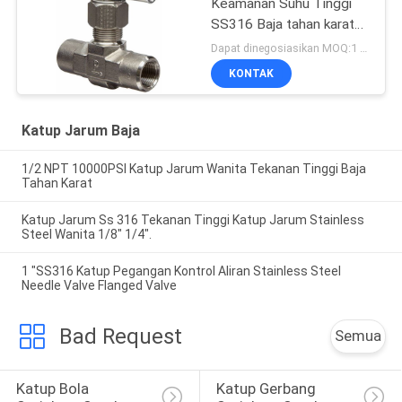
Keamanan Suhu Tinggi
SS316 Baja tahan karat
globe bergaris laki-laki
Dapat dinegosiasikan MOQ:1 PCS
mm 1/2 katup jarum
KONTAK
Katup Jarum Baja
1/2 NPT 10000PSI Katup Jarum Wanita Tekanan Tinggi Baja
Tahan Karat
Katup Jarum Ss 316 Tekanan Tinggi Katup Jarum Stainless
Steel Wanita 1/8" 1/4".
1 "SS316 Katup Pegangan Kontrol Aliran Stainless Steel
Needle Valve Flanged Valve
Bad Request
Semua
Katup Bola 
Katup Gerbang 