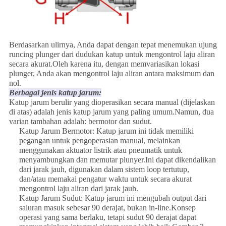
Berdasarkan ulirnya, Anda dapat dengan tepat menemukan ujung
runcing plunger dari dudukan katup untuk mengontrol laju aliran
secara akurat.Oleh karena itu, dengan memvariasikan lokasi
plunger, Anda akan mengontrol laju aliran antara maksimum dan
nol.
Berbagai jenis katup jarum:
Katup jarum berulir yang dioperasikan secara manual (dijelaskan
di atas) adalah jenis katup jarum yang paling umum.Namun, dua
varian tambahan adalah: bermotor dan sudut.
Katup Jarum Bermotor: Katup jarum ini tidak memiliki
pegangan untuk pengoperasian manual, melainkan
menggunakan aktuator listrik atau pneumatik untuk
menyambungkan dan memutar plunyer.Ini dapat dikendalikan
dari jarak jauh, digunakan dalam sistem loop tertutup,
dan/atau memakai pengatur waktu untuk secara akurat
mengontrol laju aliran dari jarak jauh.
Katup Jarum Sudut: Katup jarum ini mengubah output dari
saluran masuk sebesar 90 derajat, bukan in-line.Konsep
operasi yang sama berlaku, tetapi sudut 90 derajat dapat