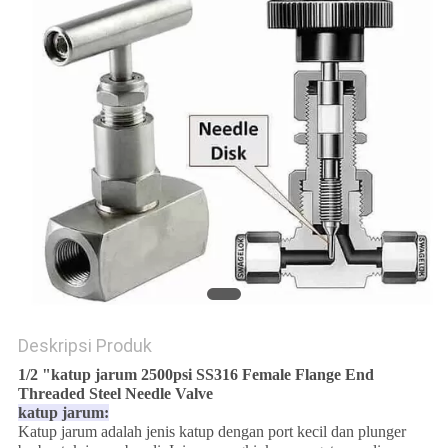
Deskripsi Produk
1/2 "katup jarum 2500psi SS316 Female Flange End
Threaded Steel Needle Valve
katup jarum:
Katup jarum adalah jenis katup dengan port kecil dan plunger