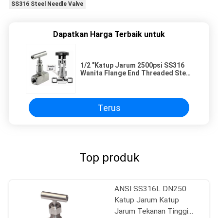
SS316 Steel Needle Valve
Dapatkan Harga Terbaik untuk
1/2 "Katup Jarum 2500psi SS316
Wanita Flange End Threaded Steel
Needle Valve
Terus
Top produk
ANSI SS316L DN250
Katup Jarum Katup
Jarum Tekanan Tinggi