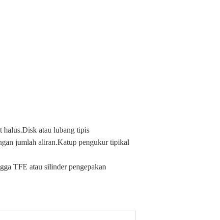
halus.Disk atau lubang tipis
ngan jumlah aliran.Katup pengukur tipikal
gga TFE atau silinder pengepakan