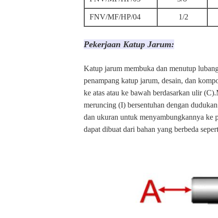
FNV/MF/HP/04
1/2
Pekerjaan Katup Jarum:
Katup jarum membuka dan menutup lubang 
penampang katup jarum, desain, dan kompo
ke atas atau ke bawah berdasarkan ulir (C
meruncing (I) bersentuhan dengan dudukan 
dan ukuran untuk menyambungkannya ke pip
dapat dibuat dari bahan yang berbeda sepert