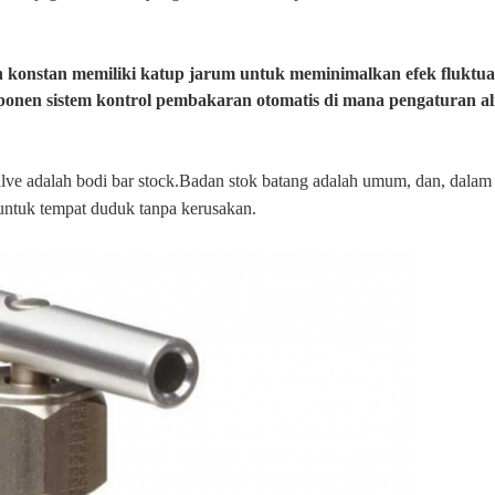
 konstan memiliki katup jarum untuk meminimalkan efek fluktu
nen sistem kontrol pembakaran otomatis di mana pengaturan ali
alve adalah bodi bar stock.Badan stok batang adalah umum, dan, dalam j
untuk tempat duduk tanpa kerusakan.