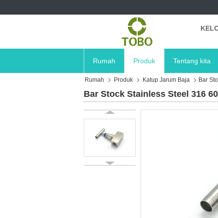
KELO
Rumah
Produk
Tentang kita
Rumah
Produk
Katup Jarum Baja
Bar Sto
Bar Stock Stainless Steel 316 6