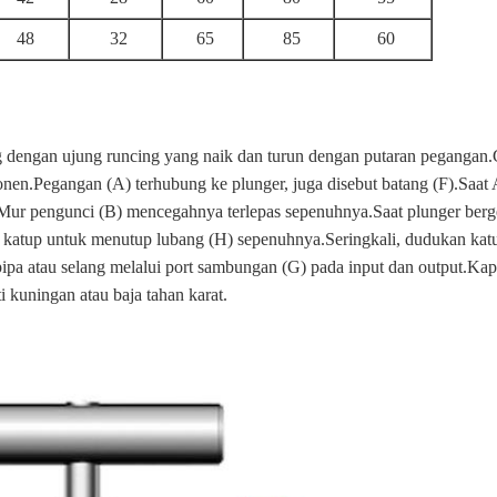
48
32
65
85
60
dengan ujung runcing yang naik dan turun dengan putaran pegangan
nen.Pegangan (A) terhubung ke plunger, juga disebut batang (F).Saat
).Mur pengunci (B) mencegahnya terlepas sepenuhnya.Saat plunger ber
katup untuk menutup lubang (H) sepenuhnya.Seringkali, dudukan katu
a atau selang melalui port sambungan (G) pada input dan output.Kap
i kuningan atau baja tahan karat.