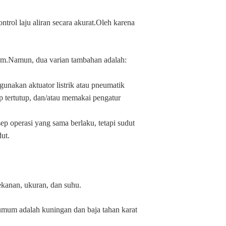
rol laju aliran secara akurat.Oleh karena
umum.Namun, dua varian tambahan adalah:
nakan aktuator listrik atau pneumatik
p tertutup, dan/atau memakai pengatur
ep operasi yang sama berlaku, tetapi sudut
ut.
tekanan, ukuran, dan suhu.
umum adalah kuningan dan baja tahan karat