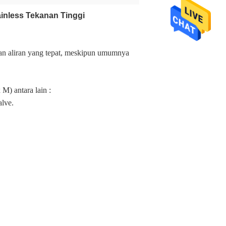
ainless Tekanan Tinggi
ran aliran yang tepat, meskipun umumnya
M) antara lain :
lve.