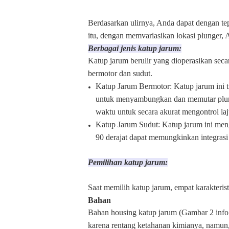
Berdasarkan ulirnya, Anda dapat dengan te
itu, dengan memvariasikan lokasi plunger, 
Berbagai jenis katup jarum:
Katup jarum berulir yang dioperasikan seca
bermotor dan sudut.
Katup Jarum Bermotor: Katup jarum ini t
untuk menyambungkan dan memutar plunyer
waktu untuk secara akurat mengontrol laju
Katup Jarum Sudut: Katup jarum ini mengu
90 derajat dapat memungkinkan integrasi
Pemilihan katup jarum:
Saat memilih katup jarum, empat karakterist
Bahan
Bahan housing katup jarum (Gambar 2 info 
karena rentang ketahanan kimianya, namun, 