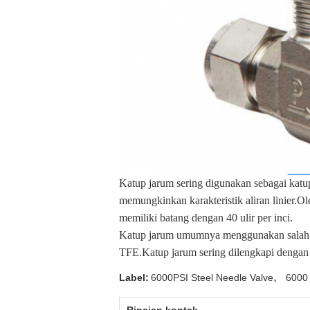
Katup jarum sering digunakan sebagai katup
memungkinkan karakteristik aliran linier.O
memiliki batang dengan 40 ulir per inci.
Katup jarum umumnya menggunakan salah sa
TFE.Katup jarum sering dilengkapi dengan 
,
Label:
6000PSI Steel Needle Valve
6000 