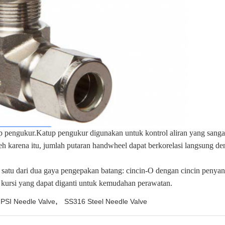
 pengukur.Katup pengukur digunakan untuk kontrol aliran yang sangat 
leh karena itu, jumlah putaran handwheel dapat berkorelasi langsung de
tu dari dua gaya pengepakan batang: cincin-O dengan cincin penyan
kursi yang dapat diganti untuk kemudahan perawatan.
,
PSI Needle Valve
SS316 Steel Needle Valve