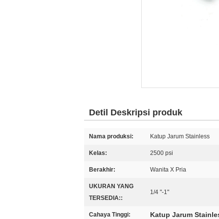
Detil Deskripsi produk
Nama produksi:
Katup Jarum Stainless
Kelas:
2500 psi
Berakhir:
Wanita X Pria
UKURAN YANG
1/4 "-1"
TERSEDIA::
Katup Jarum Stainle
Cahaya Tinggi: