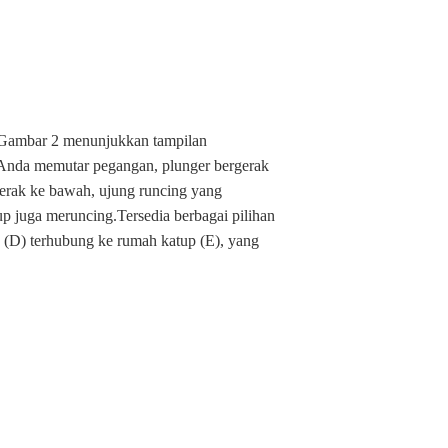
.Gambar 2 menunjukkan tampilan
 Anda memutar pegangan, plunger bergerak
gerak ke bawah, ujung runcing yang
p juga meruncing.Tersedia berbagai pilihan
 (D) terhubung ke rumah katup (E), yang