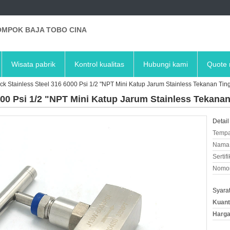
MPOK BAJA TOBO CINA
Wisata pabrik
Kontrol kualitas
Hubungi kami
Quote 
ck Stainless Steel 316 6000 Psi 1/2 "NPT Mini Katup Jarum Stainless Tekanan Tin
000 Psi 1/2 "NPT Mini Katup Jarum Stainless Tekanan
Detail
Tempa
Nama 
Sertifi
Nomor
Syara
Kuant
Harga