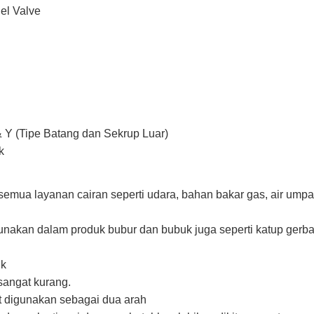
el Valve
 Y (Tipe Batang dan Sekrup Luar)
k
emua layanan cairan seperti udara, bahan bakar gas, air umpa
nakan dalam produk bubur dan bubuk juga seperti katup gerb
ik
sangat kurang.
t digunakan sebagai dua arah