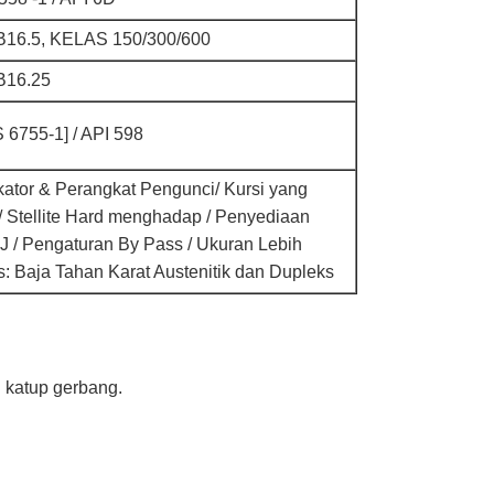
16.5, KELAS 150/300/600
B16.25
 6755-1] / API 598
ikator & Perangkat Pengunci/ Kursi yang
/ Stellite Hard menghadap / Penyediaan
TJ / Pengaturan By Pass / Ukuran Lebih
: Baja Tahan Karat Austenitik dan Dupleks
n katup gerbang.