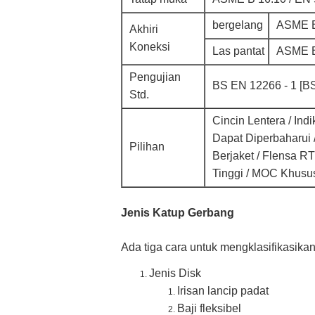
bergelang
ASME B
Akhiri
Koneksi
Las pantat
ASME 
Pengujian
BS EN 12266 - 1 [BS
Std.
Cincin Lentera / Ind
Dapat Diperbaharui 
Pilihan
Berjaket / Flensa R
Tinggi / MOC Khusus
Jenis Katup Gerbang
Ada tiga cara untuk mengklasifikasika
Jenis Disk
Irisan lancip padat
Baji fleksibel