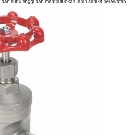
n dan suhu tinggi dan membutuhkan lebih sedikit perawatan