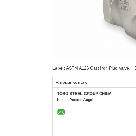
,
Label:
ASTM A126 Cast Iron Plug Valve
Rincian kontak
TOBO STEEL GROUP CHINA
Kontak Person:
Angel