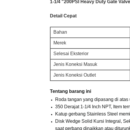
1-1/4 "200PSI Heavy Duty Gate Val
Detail Cepat
Bahan
Merek
Selesai Eksterior
Jenis Koneksi Masuk
Jenis Koneksi Outlet
Tentang barang ini
Roda tangan yang dipasang di ata
350 Derajat 1-1/4 Inch NPT, Item 
Katup gerbang Stainless Steel memil
Disk Wedge Solid Kursi Integral, Se
saat gerbang dinaikkan atau dituru