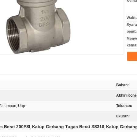
Kemas
Waktu
Syara
pemb
Meny
kema
Bahan:
Akhiri Kone
Air umpan, Uap
Tekanan:
ukuran:
s Berat 200PSI
Katup Gerbang Tugas Berat SS316
Katup Gerbang
,
,