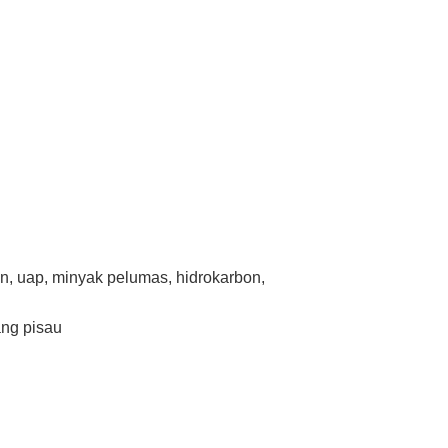
n, uap, minyak pelumas, hidrokarbon,
ang pisau