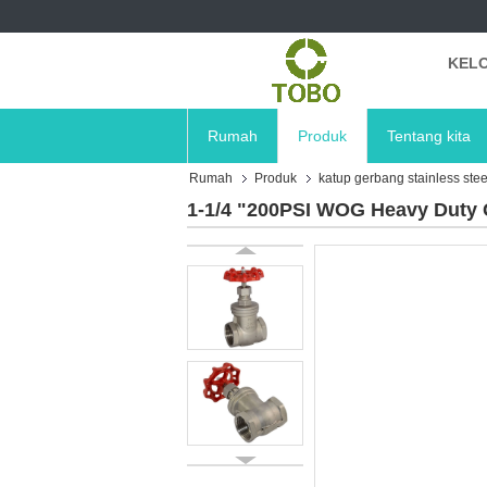
KELO
Rumah
Produk
Tentang kita
Rumah
Produk
katup gerbang stainless stee
1-1/4 "200PSI WOG Heavy Duty