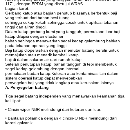
1171, dengan EPDM yang disetujui WRAS
bagian karet.
Gerbang katup atau bagian penutup biasanya berbentuk baji
yang terbuat dari bahan besi tuang
sehingga cukup kokoh sehingga cocok untuk aplikasi tekanan
tinggi dan aliran tinggi.
Dalam katup gerbang kursi yang tangguh, permukaan luar baji
katup dilapisi dengan elastomer
bahan sehingga menawarkan segel kedap gelembung bahkan
pada tekanan operasi yang tinggi.
Baji katup dioperasikan dengan memutar batang berulir untuk
memajukan atau menarik kembali katup
baji di dalam saluran air dari rumah katup.
Setelah penutupan katup, bahan tangguh di tepi membentuk
segel kedap gelembung dengan internal
permukaan badan katup.Kotoran atau kontaminasi lain dalam
sistem operasi katup dapat menyebabkan
penyegelan baji yang tidak lengkap atau kerusakan lainnya.
A. Penyegelan batang
Tiga segel batang independen yang menawarkan keamanan tiga
kali lipat:
• Cincin wiper NBR melindungi dari kotoran dari luar.
• Bantalan poliamida dengan 4 cincin-O NBR melindungi dari
korosi galvanik.