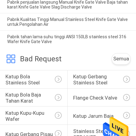
Pabrik penjualan langsung Manual Knife Gate Valve Baja tahan
karat Knife Gate Valve Slag Discharge Valve
Pabrik Kualitas Tinggi Manual Stainless Steel Knife Gate Valve
untuk Pengolahan Air
Pabrik tahan lama suhu tinggi ANSI 150LB stainless steel 316
Wafer Knife Gate Valve
Bad Request
Semua
Katup Bola 
Katup Gerbang 
Stainless Steel
Stainless Steel
Katup Bola Baja 
Flange Check Valve
Tahan Karat
Katup Kupu-Kupu 
Katup Jarum Baja
Wafer
Stainless Steel Y 
Katup Gerbang Pisau