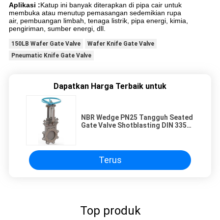
Aplikasi :
Katup ini banyak diterapkan di pipa cair untuk
membuka atau menutup pemasangan sedemikian rupa
air, pembuangan limbah, tenaga listrik, pipa energi, kimia,
pengiriman, sumber energi, dll.
150LB Wafer Gate Valve
Wafer Knife Gate Valve
Pneumatic Knife Gate Valve
Dapatkan Harga Terbaik untuk
NBR Wedge PN25 Tangguh Seated
Gate Valve Shotblasting DIN 3352
JIS 10 K EN 7005.2
Terus
Top produk