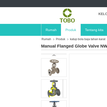
KELO
Rumah
Produk
Tentang kita
Rumah
Produk
katup bola baja tahan karat
Manual Flanged Globe Valve NW