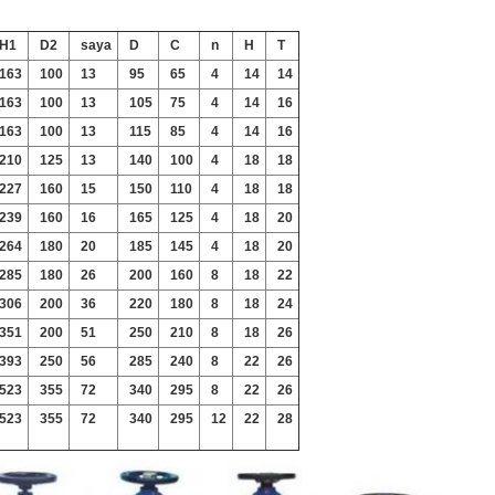
H1
D2
saya
D
C
n
H
T
163
100
13
95
65
4
14
14
163
100
13
105
75
4
14
16
163
100
13
115
85
4
14
16
210
125
13
140
100
4
18
18
227
160
15
150
110
4
18
18
239
160
16
165
125
4
18
20
264
180
20
185
145
4
18
20
285
180
26
200
160
8
18
22
306
200
36
220
180
8
18
24
351
200
51
250
210
8
18
26
393
250
56
285
240
8
22
26
523
355
72
340
295
8
22
26
523
355
72
340
295
12
22
28