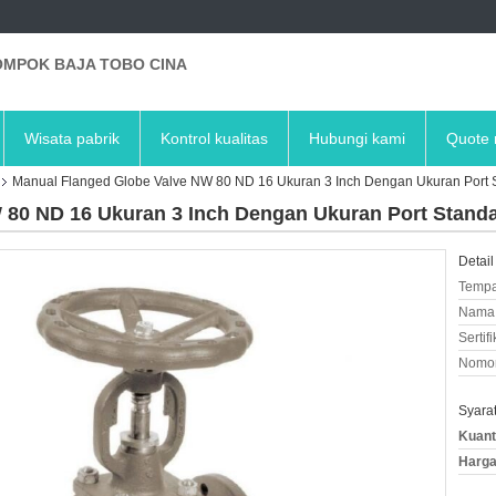
MPOK BAJA TOBO CINA
Wisata pabrik
Kontrol kualitas
Hubungi kami
Quote 
Manual Flanged Globe Valve NW 80 ND 16 Ukuran 3 Inch Dengan Ukuran Port 
 80 ND 16 Ukuran 3 Inch Dengan Ukuran Port Stand
Detail
Tempa
Nama 
Sertifi
Nomor
Syara
Kuant
Harga