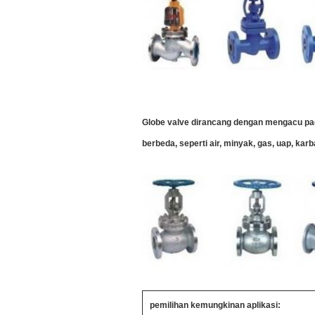
Globe valve dirancang dengan mengacu pad
berbeda, seperti air, minyak, gas, uap, kar
pemilihan kemungkinan aplikasi: